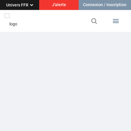
J'alerte
Connexion / inscription
Univers FFR